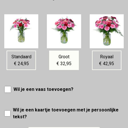
Standaard
Groot
Royaal
€ 24,95
€ 32,95
€ 42,95
Wil je een vaas toevoegen?
Wil je een kaartje toevoegen met je persoonlijke
tekst?