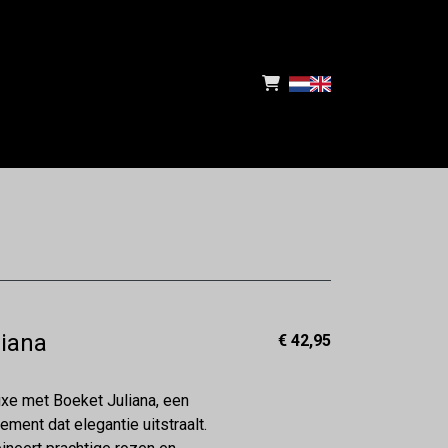
liana
€ 42,95
uxe met Boeket Juliana, een
ement dat elegantie uitstraalt.