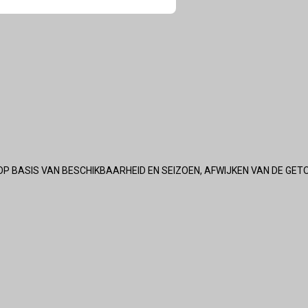
OP BASIS VAN BESCHIKBAARHEID EN SEIZOEN, AFWIJKEN VAN DE GET