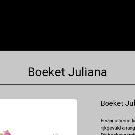
Boeket Juliana
Boeket Ju
Ervaar ultieme l
rijkgevuld arrang